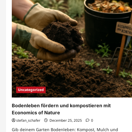
Uncategorized
Bodenleben fördern und kompostieren mit
Economics of Nature
stefan_schafer
December 25, 2025
0
Gib deinem Garten Bodenleben: Kompost, Mulch und