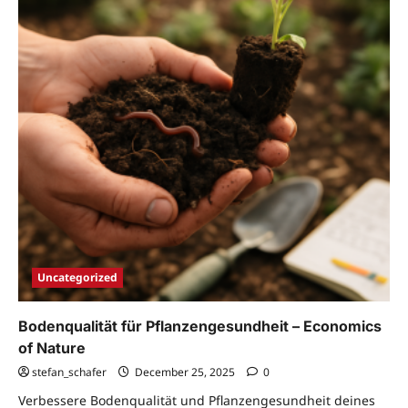
Uncategorized
Bodenqualität für Pflanzengesundheit – Economics
of Nature
stefan_schafer
December 25, 2025
0
Verbessere Bodenqualität und Pflanzengesundheit deines