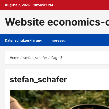
Skip
August 7, 2026
10:54:11 PM
to
content
Website economics-o
Datenschutzerklärung
Impressum
Home
stefan_schafer
Page 3
stefan_schafer