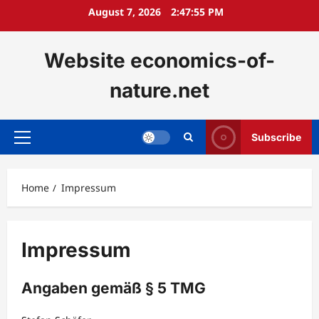
Skip
August 7, 2026
2:47:55 PM
to
content
Website economics-of-
nature.net
Subscribe
Primary
Menu
Home
Impressum
Impressum
Angaben gemäß § 5 TMG