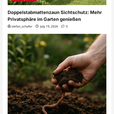
Doppelstabmattenzaun Sichtschutz: Mehr
Privatsphäre im Garten genießen
stefan_schafer
July 19, 2026
0