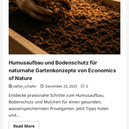
Humusaufbau und Bodenschutz für
naturnahe Gartenkonzepte von Economics
of Nature
stefan_schafer
December 25, 2025
0
Entdecke praxisnahe Schritte zum Humusaufbau,
Bodenschutz und Mulchen für einen gesunden,
wasserspeichernden Privatgarten. Jetzt Tipps holen
und...
Read
Read More