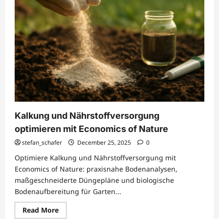
Kalkung und Nährstoffversorgung
optimieren mit Economics of Nature
stefan_schafer
December 25, 2025
0
Optimiere Kalkung und Nährstoffversorgung mit
Economics of Nature: praxisnahe Bodenanalysen,
maßgeschneiderte Düngepläne und biologische
Bodenaufbereitung für Garten...
Read
Read More
more