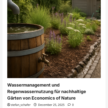
Wassermanagement und
Regenwassernutzung für nachhaltige
Gärten von Economics of Nature
stefan_schafer
December 25, 2025
0