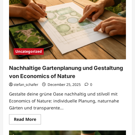
Uncategorized
Nachhaltige Gartenplanung und Gestaltung
von Economics of Nature
stefan_schafer
December 25, 2025
0
Gestalte deine grüne Oase nachhaltig und stilvoll mit
Economics of Nature: individuelle Planung, naturnahe
Gärten und transparente...
Read
Read More
more
about
Nachhaltige