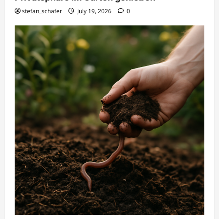
stefan_schafer
July 19, 2026
0