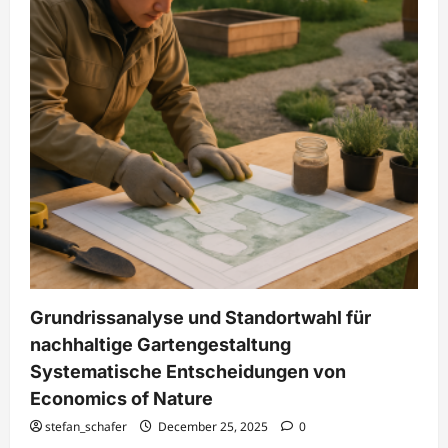
|
Economics
of
Nature
Grundrissanalyse und Standortwahl für
nachhaltige Gartengestaltung
Systematische Entscheidungen von
Economics of Nature
stefan_schafer
December 25, 2025
0