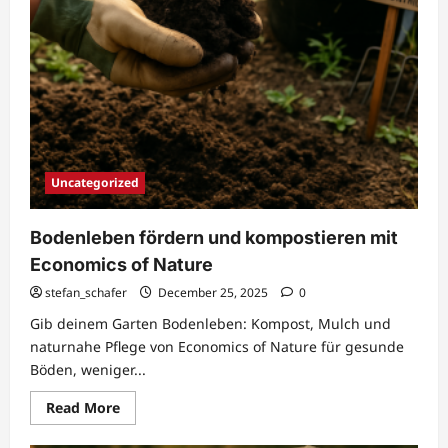
Uncategorized
Bodenleben fördern und kompostieren mit
Economics of Nature
stefan_schafer
December 25, 2025
0
Gib deinem Garten Bodenleben: Kompost, Mulch und
naturnahe Pflege von Economics of Nature für gesunde
Böden, weniger...
Read
Read More
more
about